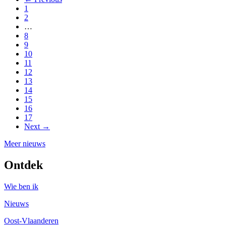
1
2
…
8
9
10
11
12
13
14
15
16
17
Next →
Meer nieuws
Ontdek
Wie ben ik
Nieuws
Oost-Vlaanderen