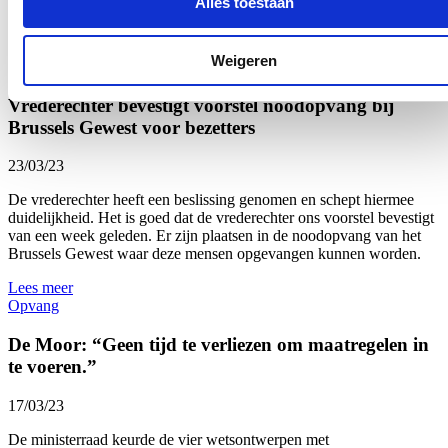
Alles toestaan
plaatsen.
Lees meer
Weigeren
Opvang
Vrederechter bevestigt voorstel noodopvang bij
Brussels Gewest voor bezetters
23/03/23
De vrederechter heeft een beslissing genomen en schept hiermee
duidelijkheid. Het is goed dat de vrederechter ons voorstel bevestigt
van een week geleden. Er zijn plaatsen in de noodopvang van het
Brussels Gewest waar deze mensen opgevangen kunnen worden.
Lees meer
Opvang
De Moor: “Geen tijd te verliezen om maatregelen in
te voeren.”
17/03/23
De ministerraad keurde de vier wetsontwerpen met