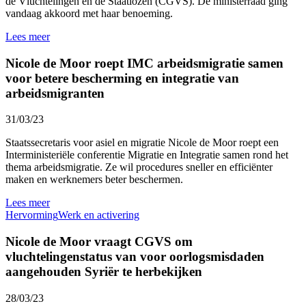
de Vluchtelingen en de Staatlozen (CGVS). De ministerraad ging
vandaag akkoord met haar benoeming.
Lees meer
Nicole de Moor roept IMC arbeidsmigratie samen
voor betere bescherming en integratie van
arbeidsmigranten
31/03/23
Staatssecretaris voor asiel en migratie Nicole de Moor roept een
Interministeriële conferentie Migratie en Integratie samen rond het
thema arbeidsmigratie. Ze wil procedures sneller en efficiënter
maken en werknemers beter beschermen.
Lees meer
Hervorming
Werk en activering
Nicole de Moor vraagt CGVS om
vluchtelingenstatus van voor oorlogsmisdaden
aangehouden Syriër te herbekijken
28/03/23