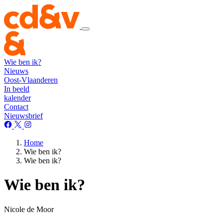
Wie ben ik?
Nieuws
Oost-Vlaanderen
In beeld
kalender
Contact
Nieuwsbrief
Home
Wie ben ik?
Wie ben ik?
Wie ben ik?
Nicole de Moor