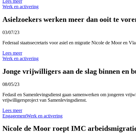
Lees meer
Werk en activering
Asielzoekers werken meer dan ooit te vore
03/07/23
Federaal staatssecretaris voor asiel en migratie Nicole de Moor en V
Lees meer
Werk en activering
Jonge vrijwilligers aan de slag binnen en 
08/05/23
Fedasil en Samenlevingsdienst gaan samenwerken om jongeren vrijwill
vrijwilligersproject van Samenlevingsdienst.
Lees meer
Engagement
Werk en activering
Nicole de Moor roept IMC arbeidsmigratie