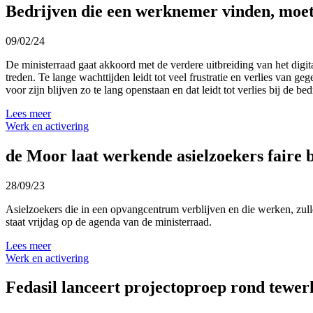
Bedrijven die een werknemer vinden, moete
09/02/24
De ministerraad gaat akkoord met de verdere uitbreiding van het digi
treden. Te lange wachttijden leidt tot veel frustratie en verlies va
voor zijn blijven zo te lang openstaan en dat leidt tot verlies bij de
Lees meer
Werk en activering
de Moor laat werkende asielzoekers faire 
28/09/23
Asielzoekers die in een opvangcentrum verblijven en die werken, zull
staat vrijdag op de agenda van de ministerraad.
Lees meer
Werk en activering
Fedasil lanceert projectoproep rond tewerk