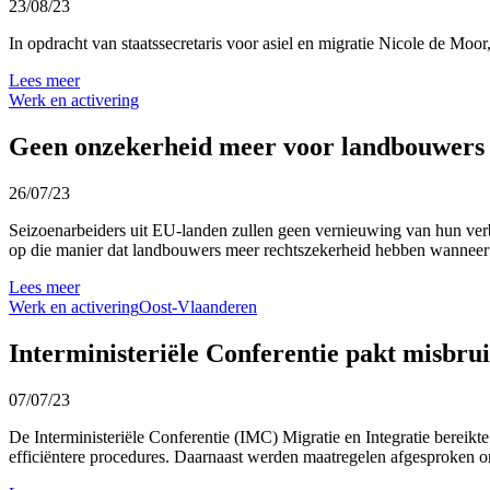
23/08/23
In opdracht van staatssecretaris voor asiel en migratie Nicole de Moor
Lees meer
Werk en activering
Geen onzekerheid meer voor landbouwers o
26/07/23
Seizoenarbeiders uit EU-landen zullen geen vernieuwing van hun verbl
op die manier dat landbouwers meer rechtszekerheid hebben wanneer 
Lees meer
Werk en activering
Oost-Vlaanderen
Interministeriële Conferentie pakt misbrui
07/07/23
De Interministeriële Conferentie (IMC) Migratie en Integratie bereikt
efficiëntere procedures. Daarnaast werden maatregelen afgesproken om