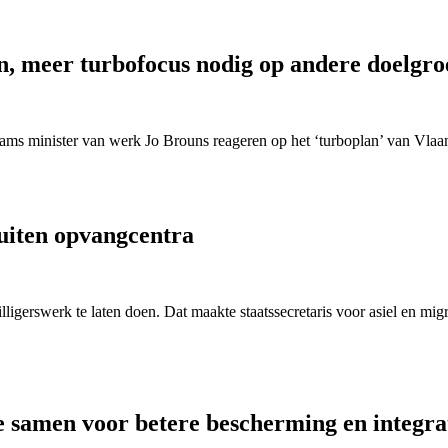
n, meer turbofocus nodig op andere doelgro
laams minister van werk Jo Brouns reageren op het ‘turboplan’ van Vlaa
buiten opvangcentra
igerswerk te laten doen. Dat maakte staatssecretaris voor asiel en mig
 samen voor betere bescherming en integra