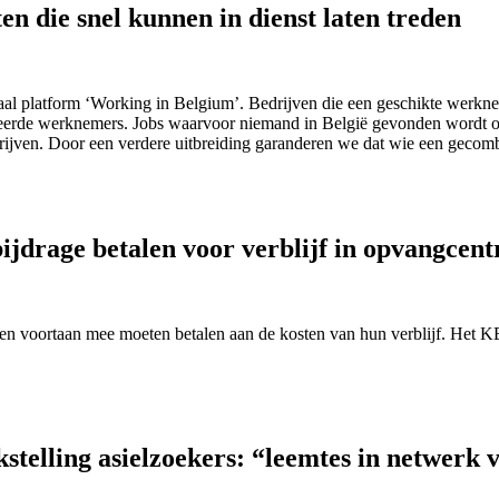
n die snel kunnen in dienst laten treden
taal platform ‘Working in Belgium’. Bedrijven die een geschikte werknem
n gegeerde werknemers. Jobs waarvoor niemand in België gevonden wordt 
 bedrijven. Door een verdere uitbreiding garanderen we dat wie een geco
bijdrage betalen voor verblijf in opvangcen
en voortaan mee moeten betalen aan de kosten van hun verblijf. Het KB v
stelling asielzoekers: “leemtes in netwerk 