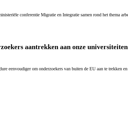
ministeriële conferentie Migratie en Integratie samen rond het thema arb
zoekers aantrekken aan onze universiteite
edure eenvoudiger om onderzoekers van buiten de EU aan te trekken en 