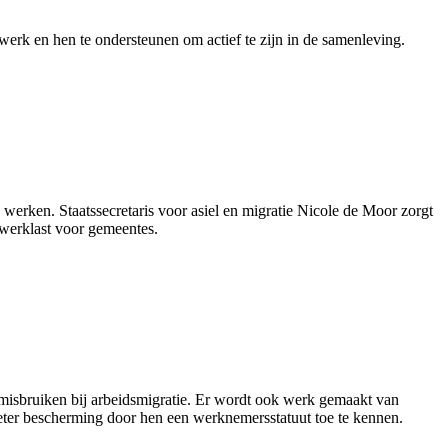
 werk en hen te ondersteunen om actief te zijn in de samenleving.
werken. Staatssecretaris voor asiel en migratie Nicole de Moor zorgt
 werklast voor gemeentes.
n misbruiken bij arbeidsmigratie. Er wordt ook werk gemaakt van
beter bescherming door hen een werknemersstatuut toe te kennen.