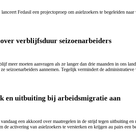
, lanceert Fedasil een projectoproep om asielzoekers te begeleiden naar
ver verblijfsduur seizoenarbeiders
ijf meer moeten aanvragen als ze langer dan drie maanden in ons land 
ze seizoenarbeiders aannemen. Tegelijk vermindert de administratieve
k en uitbuiting bij arbeidsmigratie aan
e vandaag een akkoord over maatregelen in de strijd tegen uitbuiting e
 de activering van asielzoekers te versterken en krijgen au pairs een 