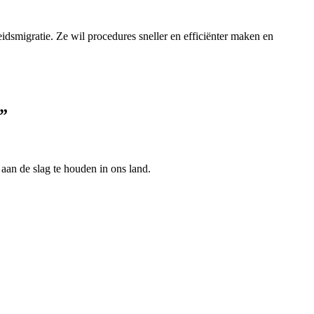
eidsmigratie. Ze wil procedures sneller en efficiënter maken en
n”
aan de slag te houden in ons land.