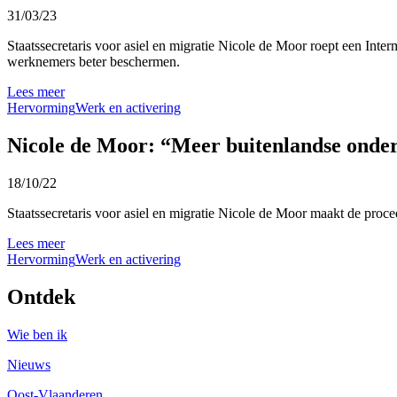
31/03/23
Staatssecretaris voor asiel en migratie Nicole de Moor roept een Inter
werknemers beter beschermen.
Lees meer
Hervorming
Werk en activering
Nicole de Moor: “Meer buitenlandse onder
18/10/22
Staatssecretaris voor asiel en migratie Nicole de Moor maakt de proc
Lees meer
Hervorming
Werk en activering
Ontdek
Wie ben ik
Nieuws
Oost-Vlaanderen