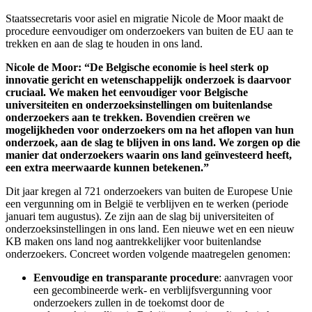
Staatssecretaris voor asiel en migratie Nicole de Moor maakt de
procedure eenvoudiger om onderzoekers van buiten de EU aan te
trekken en aan de slag te houden in ons land.
Nicole de Moor: “De Belgische economie is heel sterk op
innovatie gericht en wetenschappelijk onderzoek is daarvoor
cruciaal. We maken het eenvoudiger voor Belgische
universiteiten en onderzoeksinstellingen om buitenlandse
onderzoekers aan te trekken. Bovendien creëren we
mogelijkheden voor onderzoekers om na het aflopen van hun
onderzoek, aan de slag te blijven in ons land. We zorgen op die
manier dat onderzoekers waarin ons land geïnvesteerd heeft,
een extra meerwaarde kunnen betekenen.”
Dit jaar kregen al 721 onderzoekers van buiten de Europese Unie
een vergunning om in België te verblijven en te werken (periode
januari tem augustus). Ze zijn aan de slag bij universiteiten of
onderzoeksinstellingen in ons land. Een nieuwe wet en een nieuw
KB maken ons land nog aantrekkelijker voor buitenlandse
onderzoekers. Concreet worden volgende maatregelen genomen:
Eenvoudige en transparante procedure
: aanvragen voor
een gecombineerde werk- en verblijfsvergunning voor
onderzoekers zullen in de toekomst door de