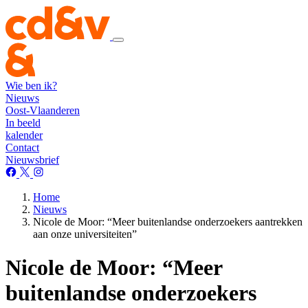
Wie ben ik?
Nieuws
Oost-Vlaanderen
In beeld
kalender
Contact
Nieuwsbrief
Home
Nieuws
Nicole de Moor: “Meer buitenlandse onderzoekers aantrekken
aan onze universiteiten”
Nicole de Moor: “Meer
buitenlandse onderzoekers