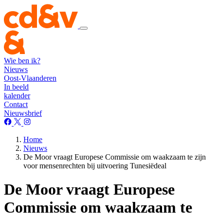
Wie ben ik?
Nieuws
Oost-Vlaanderen
In beeld
kalender
Contact
Nieuwsbrief
Home
Nieuws
De Moor vraagt Europese Commissie om waakzaam te zijn
voor mensenrechten bij uitvoering Tunesiëdeal
De Moor vraagt Europese
Commissie om waakzaam te