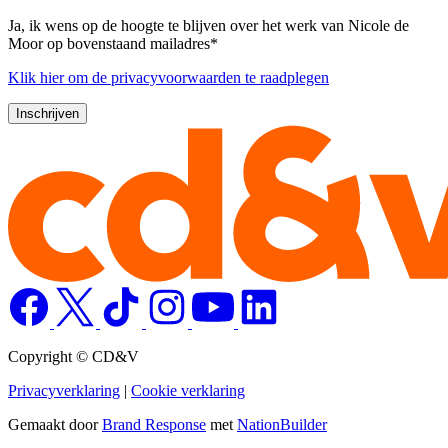
Ja, ik wens op de hoogte te blijven over het werk van Nicole de
Moor op bovenstaand mailadres*
Klik
hier
om de privacyvoorwaarden te raadplegen
Copyright © CD&V
Privacyverklaring
|
Cookie verklaring
Gemaakt door
Brand Response
met
NationBuilder