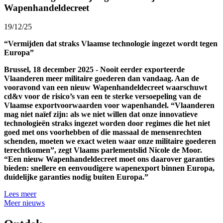
Wapenhandeldecreet
19/12/25
“Vermijden dat straks Vlaamse technologie ingezet wordt tegen
Europa”
Brussel, 18 december 2025 - Nooit eerder exporteerde
Vlaanderen meer militaire goederen dan vandaag. Aan de
vooravond van een nieuw Wapenhandeldecreet waarschuwt
cd&v voor de risico’s van een te sterke versoepeling van de
Vlaamse exportvoorwaarden voor wapenhandel. “Vlaanderen
mag niet naïef zijn: als we niet willen dat onze innovatieve
technologieën straks ingezet worden door regimes die het niet
goed met ons voorhebben of die massaal de mensenrechten
schenden, moeten we exact weten waar onze militaire goederen
terechtkomen”, zegt Vlaams parlementslid Nicole de Moor.
“Een nieuw Wapenhandeldecreet moet ons daarover garanties
bieden: snellere en eenvoudigere wapenexport binnen Europa,
duidelijke garanties nodig buiten Europa.”
Lees meer
Meer nieuws