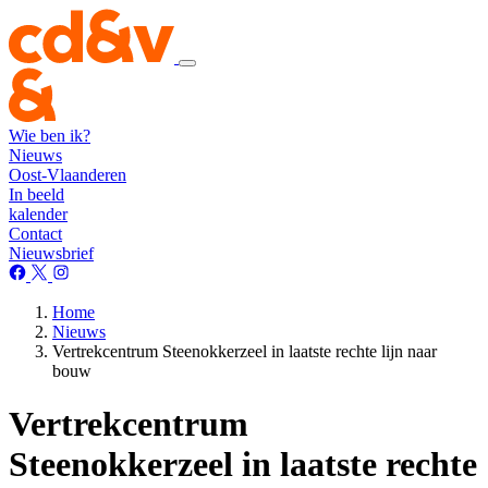
Wie ben ik?
Nieuws
Oost-Vlaanderen
In beeld
kalender
Contact
Nieuwsbrief
Home
Nieuws
Vertrekcentrum Steenokkerzeel in laatste rechte lijn naar
bouw
Vertrekcentrum
Steenokkerzeel in laatste rechte