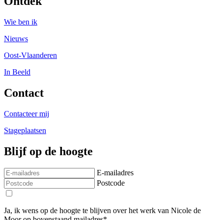
Ontdek
Wie ben ik
Nieuws
Oost-Vlaanderen
In Beeld
Contact
Contacteer mij
Stageplaatsen
Blijf op de hoogte
E-mailadres
Postcode
Ja, ik wens op de hoogte te blijven over het werk van Nicole de
Moor op bovenstaand mailadres*