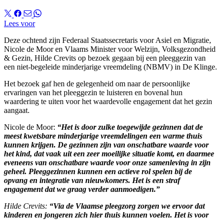
Lees voor
Deze ochtend zijn Federaal Staatssecretaris voor Asiel en Migratie,
Nicole de Moor en Vlaams Minister voor Welzijn, Volksgezondheid
& Gezin, Hilde Crevits op bezoek gegaan bij een pleeggezin van
een niet-begeleide minderjarige vreemdeling (NBMV) in De Klinge.
Het bezoek gaf hen de gelegenheid om naar de persoonlijke
ervaringen van het pleeggezin te luisteren en bovenal hun
waardering te uiten voor het waardevolle engagement dat het gezin
aangaat.
Nicole de Moor:
“Het is door zulke toegewijde gezinnen dat de
meest kwetsbare minderjarige vreemdelingen een warme thuis
kunnen krijgen. De gezinnen zijn van onschatbare waarde voor
het kind, dat vaak uit een zeer moeilijke situatie komt, en daarmee
eveneens van onschatbare waarde voor onze samenleving in zijn
geheel. Pleeggezinnen kunnen een actieve rol spelen bij de
opvang en integratie van nieuwkomers. Het is een straf
engagement dat we graag verder aanmoedigen.”
Hilde Crevits:
“Via de Vlaamse pleegzorg zorgen we ervoor dat
kinderen en jongeren zich hier thuis kunnen voelen. Het is voor