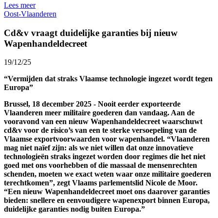
Lees meer
Oost-Vlaanderen
Cd&v vraagt duidelijke garanties bij nieuw
Wapenhandeldecreet
19/12/25
“Vermijden dat straks Vlaamse technologie ingezet wordt tegen
Europa”
Brussel, 18 december 2025 - Nooit eerder exporteerde
Vlaanderen meer militaire goederen dan vandaag. Aan de
vooravond van een nieuw Wapenhandeldecreet waarschuwt
cd&v voor de risico’s van een te sterke versoepeling van de
Vlaamse exportvoorwaarden voor wapenhandel. “Vlaanderen
mag niet naïef zijn: als we niet willen dat onze innovatieve
technologieën straks ingezet worden door regimes die het niet
goed met ons voorhebben of die massaal de mensenrechten
schenden, moeten we exact weten waar onze militaire goederen
terechtkomen”, zegt Vlaams parlementslid Nicole de Moor.
“Een nieuw Wapenhandeldecreet moet ons daarover garanties
bieden: snellere en eenvoudigere wapenexport binnen Europa,
duidelijke garanties nodig buiten Europa.”