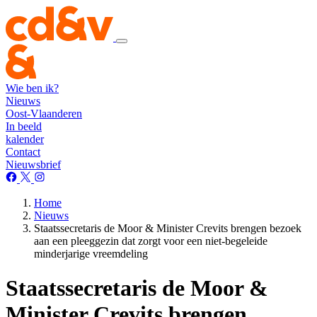
Wie ben ik?
Nieuws
Oost-Vlaanderen
In beeld
kalender
Contact
Nieuwsbrief
Home
Nieuws
Staatssecretaris de Moor & Minister Crevits brengen bezoek
aan een pleeggezin dat zorgt voor een niet-begeleide
minderjarige vreemdeling
Staatssecretaris de Moor &
Minister Crevits brengen