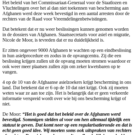
Het beleid van het Commissariaat-Generaal voor de Staatlozen en
Vluchtelingen over het al dan niet toekennen van bescherming aan
Afghanen werd deze week bevestigd in een aantal arresten door de
rechters van de Raad voor Vreemdelingenbetwistingen.
Dat betekent dat er nu weer beslissingen kunnen genomen worden
in de dossiers van Afghanen. Staatssecretaris voor asiel en migratie,
Nicole de Moor, is tevreden dat er nu duidelijkheid is.
Er zitten ongeveer 9000 Afghanen te wachten op een eindbeslissing
in hun asielprocedure en zodus in de opvangcentra. Zij die een
beslissing krijgen zullen uit de opvang moeten stromen waardoor er
ook weer meer plaatsen zullen zijn om zeker kwetsbaren op te
vangen.
4 op de 10 van de Afghaanse asielzoekers krijgt bescherming in ons
land. Dat betekent dat er 6 op de 10 dat niet krijgt. Ook zij moeten
weten waar ze aan toe zijn. Het is belangrijk dat er geen verkeerde
informatie verspreid wordt over wie bij ons bescherming krijgt of
niet.
De Moor:
“Het is goed dat het beleid over de Afghanen werd
bevestigd. Sommigen stelden al voor om hen allemaal tijdelijk een
statuut te geven. Dat komt neer op een regularisatieronde en dat is
echt geen goed idee. Wij moeten soms ook uitspraken van rechters