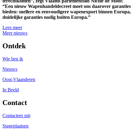
terechtkomen”, zegt Vlaams parlementslid Nicole de Moor.
“Een nieuw Wapenhandeldecreet moet ons daarover garanties
bieden: snellere en eenvoudigere wapenexport binnen Europa,
duidelijke garanties nodig buiten Europa.”
Lees meer
Meer nieuws
Ontdek
Wie ben ik
Nieuws
Oost-Vlaanderen
In Beeld
Contact
Contacteer mij
Stageplaatsen