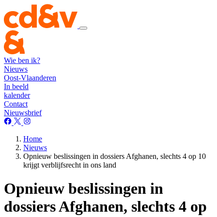
Wie ben ik?
Nieuws
Oost-Vlaanderen
In beeld
kalender
Contact
Nieuwsbrief
Home
Nieuws
Opnieuw beslissingen in dossiers Afghanen, slechts 4 op 10
krijgt verblijfsrecht in ons land
Opnieuw beslissingen in
dossiers Afghanen, slechts 4 op