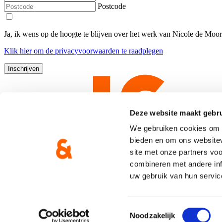
Postcode
Ja, ik wens op de hoogte te blijven over het werk van Nicole de Moo
Klik
hier
om de privacyvoorwaarden te raadplegen
Deze website maakt gebru
We gebruiken cookies om c
bieden en om ons websitev
site met onze partners vo
combineren met andere inf
uw gebruik van hun servic
Copyright © CD&V
Privacyverklaring
|
Cookie verklaring
Toestemmingsselectie
Noodzakelijk