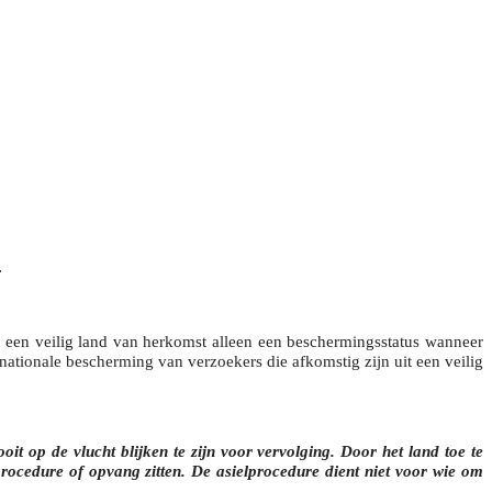
.
 een veilig land van herkomst alleen een beschermingsstatus wanneer
ationale bescherming van verzoekers die afkomstig zijn uit een veilig
oit op de vlucht blijken te zijn voor vervolging. Door het land toe te
procedure of opvang zitten. De asielprocedure dient niet voor wie om