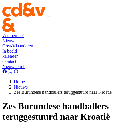
Wie ben ik?
Nieuws
Oost-Vlaanderen
In beeld
kalender
Contact
Nieuwsbrief
Home
Nieuws
Zes Burundese handballers teruggestuurd naar Kroatië
Zes Burundese handballers
teruggestuurd naar Kroatië