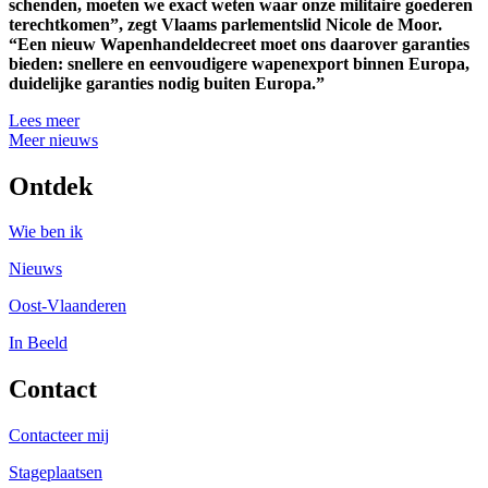
schenden, moeten we exact weten waar onze militaire goederen
terechtkomen”, zegt Vlaams parlementslid Nicole de Moor.
“Een nieuw Wapenhandeldecreet moet ons daarover garanties
bieden: snellere en eenvoudigere wapenexport binnen Europa,
duidelijke garanties nodig buiten Europa.”
Lees meer
Meer nieuws
Ontdek
Wie ben ik
Nieuws
Oost-Vlaanderen
In Beeld
Contact
Contacteer mij
Stageplaatsen