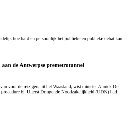
elijk hoe hard en persoonlijk het politieke en publieke debat kan
en aan de Antwerpse premetrotunnel
an voor de reizigers uit het Waasland, wist minister Annick De
en procedure bij Uiterst Dringende Noodzakelijkheid (UDN) had