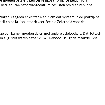
e moeten betalen. Een vergelijkbaar principe geldt in ons
 betalen, kan het opvangcentrum beslissen om diensten in te
ingen slaagden er echter niet in om dat systeem in de praktijk te
asil en de Kruispuntbank voor Sociale Zekerheid voor de
ze een kamer moeten delen met andere asielzoekers. Dat liet zich
in augustus waren dat er 2.376. Gewoonlijk ligt de maandelijkse