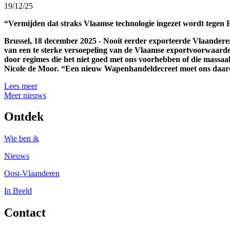
19/12/25
“Vermijden dat straks Vlaamse technologie ingezet wordt tegen
Brussel, 18 december 2025 - Nooit eerder exporteerde Vlaander
van een te sterke versoepeling van de Vlaamse exportvoorwaarden
door regimes die het niet goed met ons voorhebben of die massa
Nicole de Moor. “Een nieuw Wapenhandeldecreet moet ons daarov
Lees meer
Meer nieuws
Ontdek
Wie ben ik
Nieuws
Oost-Vlaanderen
In Beeld
Contact