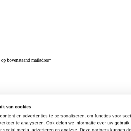
r op bovenstaand mailadres*
ik van cookies
ontent en advertenties te personaliseren, om functies voor soci
erkeer te analyseren. Ook delen we informatie over uw gebruik
or social media, adverteren en analyse. Deze partners kunnen 