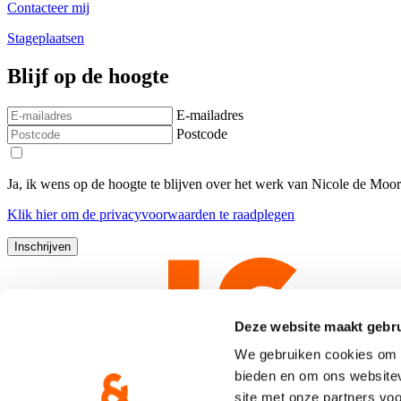
Contacteer mij
Stageplaatsen
Blijf op de hoogte
E-mailadres
Postcode
Ja, ik wens op de hoogte te blijven over het werk van Nicole de Moo
Klik
hier
om de privacyvoorwaarden te raadplegen
Deze website maakt gebru
We gebruiken cookies om c
bieden en om ons websitev
site met onze partners vo