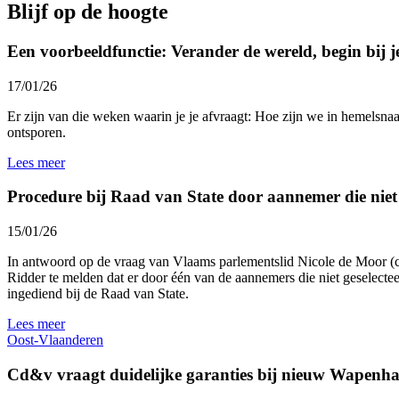
Blijf op de hoogte
Een voorbeeldfunctie: Verander de wereld, begin bij j
17/01/26
Er zijn van die weken waarin je je afvraagt: Hoe zijn we in hemelsna
ontsporen.
Lees meer
Procedure bij Raad van State door aannemer die niet
15/01/26
In antwoord op de vraag van Vlaams parlementslid Nicole de Moor (cd
Ridder te melden dat er door één van de aannemers die niet geselec
ingediend bij de Raad van State.
Lees meer
Oost-Vlaanderen
Cd&v vraagt duidelijke garanties bij nieuw Wapenha