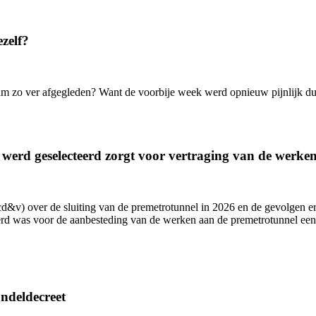
ezelf?
am zo ver afgegleden? Want de voorbije week werd opnieuw pijnlijk duid
 werd geselecteerd zorgt voor vertraging van de werk
&v) over de sluiting van de premetrotunnel in 2026 en de gevolgen erv
teerd was voor de aanbesteding van de werken aan de premetrotunnel e
ndeldecreet