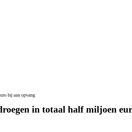
euro bij aan opvang
droegen in totaal half miljoen eu