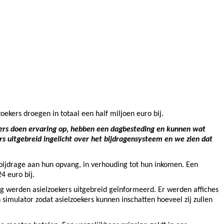
oekers droegen in totaal een half miljoen euro bij.
kers doen ervaring op, hebben een dagbesteding en kunnen wat
rs uitgebreid ingelicht over het bijdragensysteem en we zien dat
bijdrage aan hun opvang, in verhouding tot hun inkomen. Een
4 euro bij.
ng werden asielzoekers uitgebreid geïnformeerd. Er werden affiches
simulator zodat asielzoekers kunnen inschatten hoeveel zij zullen