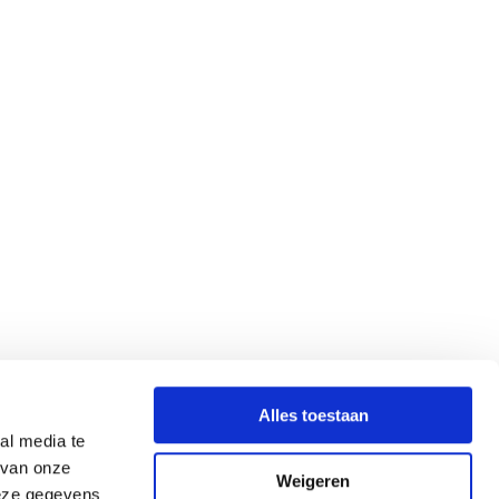
Alles toestaan
al media te
 van onze
Weigeren
deze gegevens