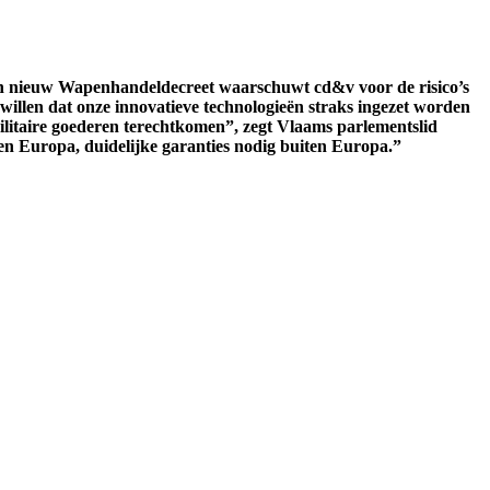
en nieuw Wapenhandeldecreet waarschuwt cd&v voor de risico’s
illen dat onze innovatieve technologieën straks ingezet worden
litaire goederen terechtkomen”, zegt Vlaams parlementslid
n Europa, duidelijke garanties nodig buiten Europa.”