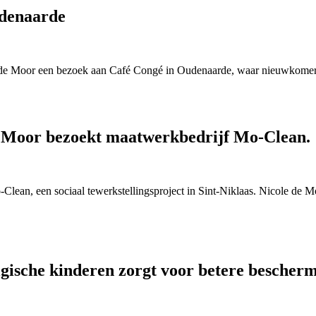
udenaarde
e Moor een bezoek aan Café Congé in Oudenaarde, waar nieuwkomers t
 Moor bezoekt maatwerkbedrijf Mo-Clean.
ean, een sociaal tewerkstellingsproject in Sint-Niklaas. Nicole de M
lgische kinderen zorgt voor betere bescher