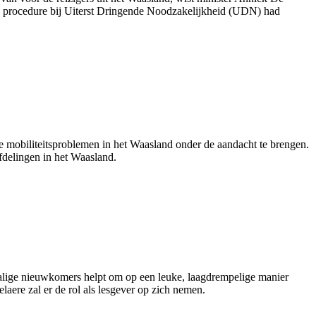
en procedure bij Uiterst Dringende Noodzakelijkheid (UDN) had
mobiliteitsproblemen in het Waasland onder de aandacht te brengen.
fdelingen in het Waasland.
stalige nieuwkomers helpt om op een leuke, laagdrempelige manier
laere zal er de rol als lesgever op zich nemen.