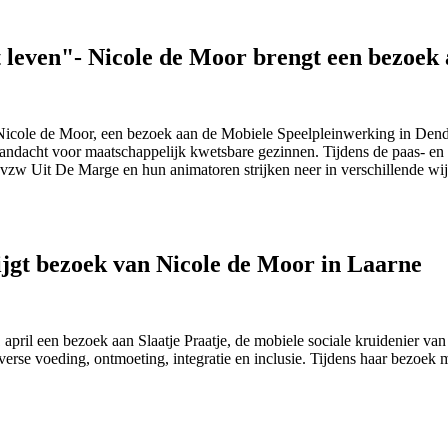
t leven"- Nicole de Moor brengt een bezoek
icole de Moor, een bezoek aan de
Mobiele Speelpleinwerking in De
aandacht voor maatschappelijk kwetsbare gezinnen. Tijdens de paas- en
vzw Uit De Marge en hun animatoren strijken neer in verschillende wi
ijgt bezoek van Nicole de Moor in Laarne
april een bezoek aan Slaatje Praatje, de mobiele sociale kruidenier 
verse voeding, ontmoeting, integratie en inclusie. Tijdens haar bezoek 