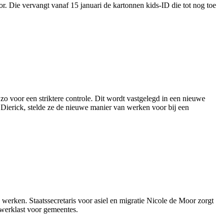
or. Die vervangt vanaf 15 januari de kartonnen kids-ID die tot nog toe
 zo voor een striktere controle. Dit wordt vastgelegd in een nieuwe
erick, stelde ze de nieuwe manier van werken voor bij een
werken. Staatssecretaris voor asiel en migratie Nicole de Moor zorgt
 werklast voor gemeentes.