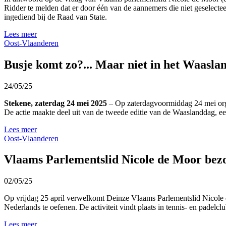
Ridder te melden dat er door één van de aannemers die niet geselec
ingediend bij de Raad van State.
Lees meer
Oost-Vlaanderen
Busje komt zo?... Maar niet in het Waasla
24/05/25
Stekene, zaterdag 24 mei 2025
– Op zaterdagvoormiddag 24 mei orga
De actie maakte deel uit van de tweede editie van de Waaslanddag, ee
Lees meer
Oost-Vlaanderen
Vlaams Parlementslid Nicole de Moor bez
02/05/25
Op vrijdag 25 april verwelkomt Deinze Vlaams Parlementslid Nicol
Nederlands te oefenen. De activiteit vindt plaats in tennis- en pad
Lees meer