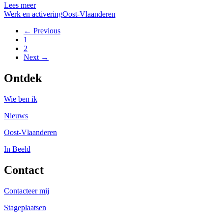
Lees meer
Werk en activering
Oost-Vlaanderen
← Previous
1
2
Next →
Ontdek
Wie ben ik
Nieuws
Oost-Vlaanderen
In Beeld
Contact
Contacteer mij
Stageplaatsen