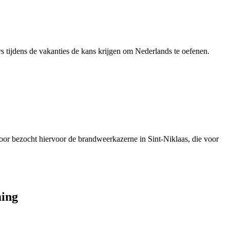
ijdens de vakanties de kans krijgen om Nederlands te oefenen.
oor bezocht hiervoor de brandweerkazerne in Sint-Niklaas, die voor
ming