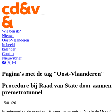
Wie ben ik?
Nieuws
Oost-Vlaanderen
In beeld
kalender
Contact
Nieuwsbrief
Pagina's met de tag "Oost-Vlaanderen"
Procedure bij Raad van State door aanneme
premetrotunnel
15/01/26
In antwoord op de vraag van Vlaams parlementslid Nicole de Moor (cd