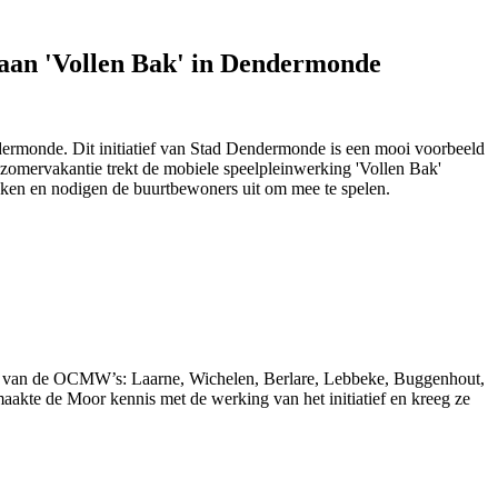
 aan 'Vollen Bak' in Dendermonde
ndermonde
. Dit initiatief van Stad Dendermonde is een mooi voorbeeld
 zomervakantie trekt de mobiele speelpleinwerking 'Vollen Bak'
jken en nodigen de buurtbewoners uit om mee te spelen.
van van de OCMW’s: Laarne, Wichelen, Berlare, Lebbeke, Buggenhout,
maakte de Moor kennis met de werking van het initiatief en kreeg ze