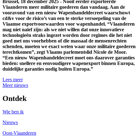
Brussel, 18 december 2025 - Nooit eerder exporteerde
Vlaanderen meer militaire goederen dan vandaag. Aan de
vooravond van een nieuw Wapenhandeldecreet waarschuwt
cd&v voor de risico’s van een te sterke versoepeling van de
Vlaamse exportvoorwaarden voor wapenhandel. “Vlaanderen
mag niet naïef zijn: als we niet willen dat onze innovatieve
technologieën straks ingezet worden door regimes die het niet
goed met ons voorhebben of die massaal de mensenrechten
schenden, moeten we exact weten waar onze militaire goederen
terechtkomen”, zegt Vlaams parlementslid Nicole de Moor.
“Een nieuw Wapenhandeldecreet moet ons daarover garanties
bieden: snellere en eenvoudigere wapenexport binnen Europa,
duidelijke garanties nodig buiten Europa.”
Lees meer
Meer nieuws
Ontdek
Wie ben ik
Nieuws
Oost-Vlaanderen